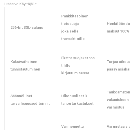
Lisäarvo Käyttäjälle
Pankkitasoinen
tietosuoja
Henkilötiedot
256-bit SSL-salaus
jokaiselle
maksut 100% 
transaktioille
Ekstra suojakerros
Kaksivaiheinen
Torjuu oikeu
tilille
tunnistautuminen
pääsy asiakas
kirjautumisessa
Taukoamaton
Säännölliset
Ulkopuoliset 3.
vakautuksen
turvallisuusauditoinnit
tahon tarkastukset
varmistus
Varmennettu
Varmistaa slo