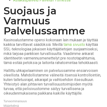
Asiakaspalvelu Palvelun Ytimessä
Suojaus ja
Varmuus
Palvelussamme
Kasinoalustamme operoi kokonaan lain mukaan ja täyttää
kaikkia tarvittavat säädöksiä. Meillä
tämä sivusto
käyttää
SSL-teknologiaa jokaisen käyttäjätietojen suojaamiseksi,
mikä tarjoaa pankkien turvallisuutta. Vaadimme ankarat
identiteetin varmennusmenettelyt pre nostotapahtumia,
tämä estää petoksia ja laitonta rahatoimintaa tehokkaasti.
Hallittu uhkapelaaminen on palvelussamme ensiarvoisen
oleellista. Mahdollistamme välineitä itsensä kontrollointiin,
kuten talletusrajat, aikarajat ja vaihtoehdon itsesulkuun.
Yhteistyö alan johtavien turvallisuustoimijoiden myötä
turvaa, että pelisivustomme säilyy turvallisena ja
oikeudenmukaisena paikkana kaikille käyttäjille.
Turvaominaisuus
Määritelmä