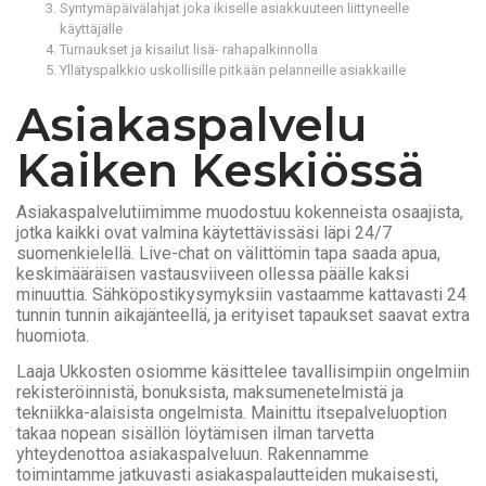
Syntymäpäivälahjat joka ikiselle asiakkuuteen liittyneelle
käyttäjälle
Turnaukset ja kisailut lisä- rahapalkinnolla
Yllätyspalkkio uskollisille pitkään pelanneille asiakkaille
Asiakaspalvelu
Kaiken Keskiössä
Asiakaspalvelutiimimme muodostuu kokenneista osaajista,
jotka kaikki ovat valmina käytettävissäsi läpi 24/7
suomenkielellä. Live-chat on välittömin tapa saada apua,
keskimääräisen vastausviiveen ollessa päälle kaksi
minuuttia. Sähköpostikysymyksiin vastaamme kattavasti 24
tunnin tunnin aikajänteellä, ja erityiset tapaukset saavat extra
huomiota.
Laaja Ukkosten osiomme käsittelee tavallisimpiin ongelmiin
rekisteröinnistä, bonuksista, maksumenetelmistä ja
tekniikka-alaisista ongelmista. Mainittu itsepalveluoption
takaa nopean sisällön löytämisen ilman tarvetta
yhteydenottoa asiakaspalveluun. Rakennamme
toimintamme jatkuvasti asiakaspalautteiden mukaisesti,