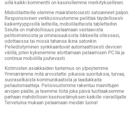
sillä kaikki kommentti on kasinollemme merkityksellinen.
Mobiililaitteille olemme määrätietoisesti satsanneet paljon.
Responsiivinen verkkosivustomme pelittää täydellisesti
kaikentyyppisillä laitteilla, mobiililaitteista tabletteihin.
Sinulla on mahdollisuus pelaamaan vastaavista
pelitoiminnoista ja ominaisuuksista liikkeellä ollessasi,
odottaessa tai missä tahansa ikinä satonkin.
Peliedistyminen synkkaantuvat automaattisesti devicen
välillä, joten kykenemme aloittamaan pelaamisen PC:llä ja
continua mobiililla jouhevasti.
Kotimisten asiakkaiden tuntemus on ylpeytemme.
Ymmärrämme mitä arvostatte: pikaisia suorituksia, turvaa,
suoraselkäistä kommunikaatiota ja laadukkaita
peliautomaatteja. Pelisivustomme rakentuu mainittujen
arvojen päälle, ja teemme töitä joka päivä tuottaaksemme
parhaan mahdollisen kasinoelämyksen kaikille vieraillijalle.
Tervetuloa mukaan pelaamaan meidän luona!