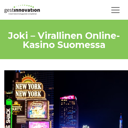
Joki – Virallinen Online-
Kasino Suomessa