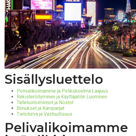
Sisällysluettelo
Pelivalikoimamme ja Pelikokoelma Laajuus
Rekisteröityminen ja Käyttäjätilin Luominen
Talletustoiminnot ja Nostot
Bonukset ja Kampanjat
Tietoturva ja Vastuullisuus
Pelivalikoimamme