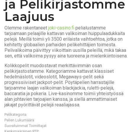
ja Pelikirjastomme
Laajuus
Olemme rakentaneet
joki-casino.fi
pelialustamme
tarjoamaan pelaajille kattavan valikoiman huippulaadukkaita
pelejä. Meillä toimii yli 3500 erilaista vaihtoehtoa, jotka on
kehitetty globaalien parhaiden pelikehittäjien toimesta.
Pelivalikoima päivittyy viikoittain uusilla peleillä, mikä takaa
sen, että valikoima pysyy aina tuoreena ja mielenkiintoisena.
Kolikkopelit muodostavat merkittävimmän osan
pelikirjastostamme. Kategoriamme kattavat klassiset
hedelmäslotit, videoslotit, Megaways-pelit sekä
progressiiviset jackpot-pelit. Pöytäpelien harrastajille
tarjoamme laajan valikoiman blackjackia, ruletti-pelejä,
baccaratia ja pokeria. Live-kasinomme toimii yhteistyössä
alan johtavien tarjoajien kanssa, ja siellä ammattimaiset
jakajat pyörittävät pelejä reaaliajassa.
Pelikategoria
Pelien Lukumäärä
Suosituimmat Toimittajat
Keskimääräinen RTP