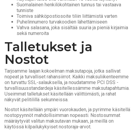
Suomalainen henkilökohtainen tunnus tai vastaava
tunniste
Toimiva sähköpostiosoite tiliin liittämistä varten
Puhelinnumero turvakoodien lähettämiseen
Vahva salasana, joka sisältää suuria ja pieniä kirjaimia
sekä numeroita
Talletukset ja
Nostot
Tarjoamme laajan kokoelman maksutapoja, jotka sallivat
nopeat ja turvalliset rahansiirrot. Kaikki maksuliikenteemme
on turvattu SSL-salauksella, ja noudatamme PCI DSS -
turvallisuusstandardeja käsitellessämme maksutapahtumia.
Useimmat talletukset käsitellään välittömästi, ja rahat
näkyvät pelitilillä sekunneissa.
Nostot käsitellään ympäri vuorokauden, ja pyrimme käsitellä
nostopyynnöt mahdollisimman nopeasti. Nostosummat
määräytyvät valitun maksutavan mukaan, ja meillä on
käytössä kilpailukykyiset nostoraja-arvot.