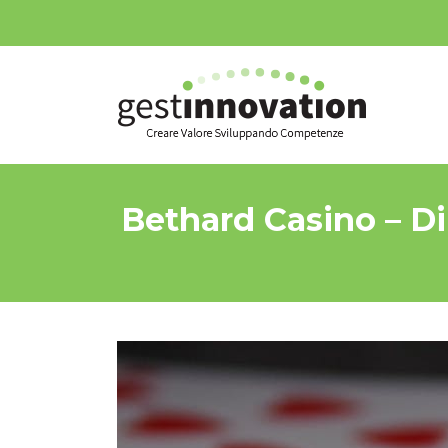
Bethard Casino – Di