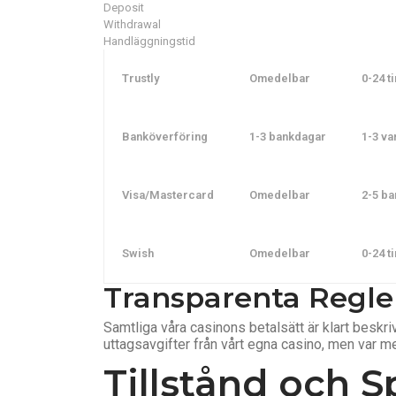
Deposit
Withdrawal
Handläggningstid
Trustly
Omedelbar
0-24 
Banköverföring
1-3 bankdagar
1-3 va
Visa/Mastercard
Omedelbar
2-5 b
Swish
Omedelbar
0-24 
Transparenta Regle
Samtliga våra casinons betalsätt är klart beskr
uttagsavgifter från vårt egna casino, men var me
Tillstånd och 