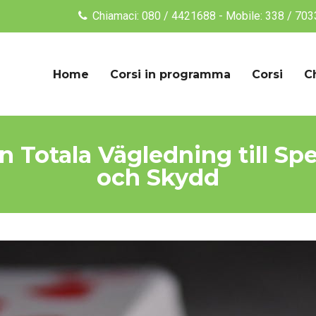
Chiamaci: 080 / 4421688 - Mobile: 338 / 70
Home
Corsi in programma
Corsi
C
n Totala Vägledning till S
och Skydd