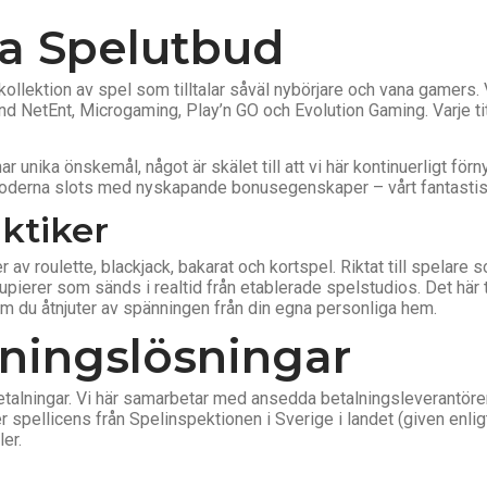
da Spelutbud
 kollektion av spel som tilltalar såväl nybörjare och vana gamers.
and NetEnt, Microgaming, Play’n GO och Evolution Gaming. Varje tit
 har unika önskemål, något är skälet till att vi här kontinuerligt f
 moderna slots med nyskapande bonusegenskaper – vårt fantastiska 
aktiker
r av roulette, blackjack, bakarat och kortspel. Riktat till spelar
upierer som sänds i realtid från etablerade spelstudios. Det här
m du åtnjuter av spänningen från din egna personliga hem.
ningslösningar
talningar. Vi här samarbetar med ansedda betalningsleverantörer fö
er spellicens från Spelinspektionen i Sverige i landet (given enli
ler.