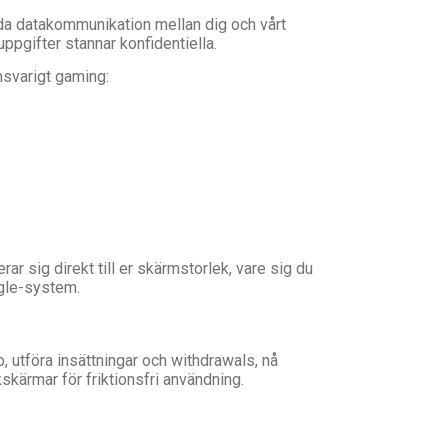
nda datakommunikation mellan dig och vårt
pgifter stannar konfidentiella.
nsvarigt gaming:
ar sig direkt till er skärmstorlek, vare sig du
ogle-system.
, utföra insättningar och withdrawals, nå
kärmar för friktionsfri användning.