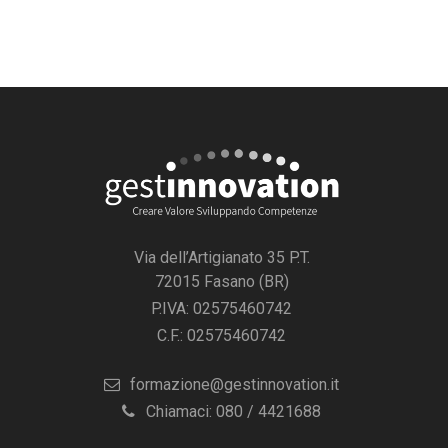
Via dell’Artigianato 35 P.T.
72015 Fasano (BR)
P.IVA: 02575460742
C.F.: 02575460742
formazione@gestinnovation.it
Chiamaci: 080 / 4421688