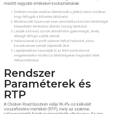
mielőtt nagyobb értékeket kockáztatnának.
Elsőként minden esetben ellenőrizzék a játékot demo módban,
hogy felfogják a kifizetési táblázatot
Alkalmazzák hasznosan ezen automatikus körözés lehetőséget
kiterjedtebb élményhez állandó összeg taktikával
Lássák a bónusz opciók aktiválódási gyakoriságát, amely
elősegít felfogni a játék ütemét
Határozzanak ki profit valamint deficit határokat, plusz
konzekvensen tartsák teljesítsék őket
Legteljesebben használják ki az Wild szimbólumok
megjelenésekor kínálkozó lehetőségeket magasabb tétek
felhasználásával
Rendszer
Paraméterek és
RTP
A Chicken Road büszkén vallja 96.4%-os kalkulált
visszafizetési mértékét (RTP), mely az szakmai
referenciaérték felett pozícionálódik elhelyezve. Ez úgy