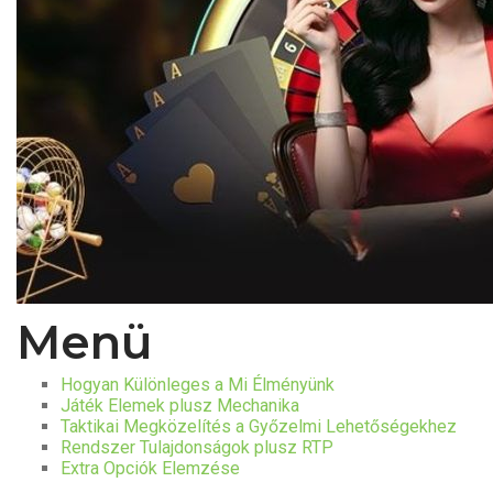
Menü
Hogyan Különleges a Mi Élményünk
Játék Elemek plusz Mechanika
Taktikai Megközelítés a Győzelmi Lehetőségekhez
Rendszer Tulajdonságok plusz RTP
Extra Opciók Elemzése