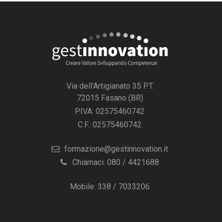
Via dell’Artigianato 35 P.T.
72015 Fasano (BR)
P.IVA: 02575460742
C.F.: 02575460742
formazione@gestinnovation.it
Chiamaci: 080 / 4421688
Mobile: 338 / 7033206