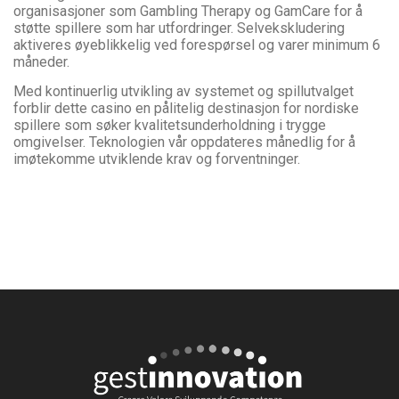
organisasjoner som Gambling Therapy og GamCare for å
støtte spillere som har utfordringer. Selvekskludering
aktiveres øyeblikkelig ved forespørsel og varer minimum 6
måneder.
Med kontinuerlig utvikling av systemet og spillutvalget
forblir dette casino en pålitelig destinasjon for nordiske
spillere som søker kvalitetsunderholdning i trygge
omgivelser. Teknologien vår oppdateres månedlig for å
imøtekomme utviklende krav og forventninger.