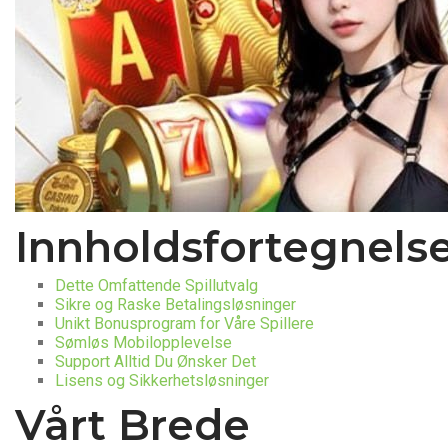
Innholdsfortegnels
Dette Omfattende Spillutvalg
Sikre og Raske Betalingsløsninger
Unikt Bonusprogram for Våre Spillere
Sømløs Mobilopplevelse
Support Alltid Du Ønsker Det
Lisens og Sikkerhetsløsninger
Vårt Brede