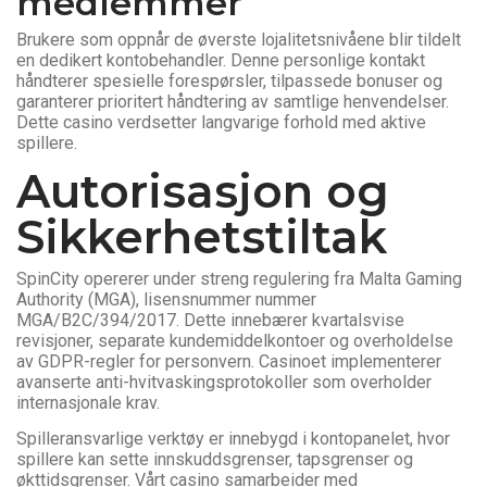
medlemmer
Brukere som oppnår de øverste lojalitetsnivåene blir tildelt
en dedikert kontobehandler. Denne personlige kontakt
håndterer spesielle forespørsler, tilpassede bonuser og
garanterer prioritert håndtering av samtlige henvendelser.
Dette casino verdsetter langvarige forhold med aktive
spillere.
Autorisasjon og
Sikkerhetstiltak
SpinCity opererer under streng regulering fra Malta Gaming
Authority (MGA), lisensnummer nummer
MGA/B2C/394/2017. Dette innebærer kvartalsvise
revisjoner, separate kundemiddelkontoer og overholdelse
av GDPR-regler for personvern. Casinoet implementerer
avanserte anti-hvitvaskingsprotokoller som overholder
internasjonale krav.
Spilleransvarlige verktøy er innebygd i kontopanelet, hvor
spillere kan sette innskuddsgrenser, tapsgrenser og
økttidsgrenser. Vårt casino samarbeider med