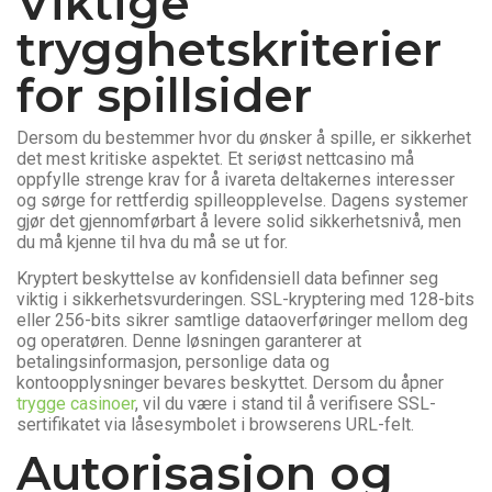
Viktige
trygghetskriterier
for spillsider
Dersom du bestemmer hvor du ønsker å spille, er sikkerhet
det mest kritiske aspektet. Et seriøst nettcasino må
oppfylle strenge krav for å ivareta deltakernes interesser
og sørge for rettferdig spilleopplevelse. Dagens systemer
gjør det gjennomførbart å levere solid sikkerhetsnivå, men
du må kjenne til hva du må se ut for.
Kryptert beskyttelse av konfidensiell data befinner seg
viktig i sikkerhetsvurderingen. SSL-kryptering med 128-bits
eller 256-bits sikrer samtlige dataoverføringer mellom deg
og operatøren. Denne løsningen garanterer at
betalingsinformasjon, personlige data og
kontoopplysninger bevares beskyttet. Dersom du åpner
trygge casinoer
, vil du være i stand til å verifisere SSL-
sertifikatet via låsesymbolet i browserens URL-felt.
Autorisasjon og