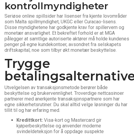
kontrollmyndigheter
Seriøse online spillsider har lisenser fra kjente lovområder
som Malta spillmyndighet, UKGC eller Curacao-lisens.
Disse myndighetene har godkjente krav for spillervern og
monetær ansvarlighet. Et bekreftet forhold er at MGA
pålegger at samtlige autoriserte aktører må holde kundenes
penger på egne kundekontoer, avsondret fra selskapets
driftskapital, noe som tilbyr økt monetær beskyttelse.
Trygge
betalingsalternativ
Utvelgelsen av transaksjonsmetode berører både
beskyttelse og brukervennlighet. Troverdige nettcasinoer
partnerer med anerkjente transaksjonspartnere som har
egne sikkerhetsrutiner. Du skal alltid velge løsninger du har
tillit til og har erfaring med.
Kredittkort:
Visa-kort og Mastercard gir
kjøperbeskyttelse og anvender moderne
svindeldeteksjon for å oppdage suspekte