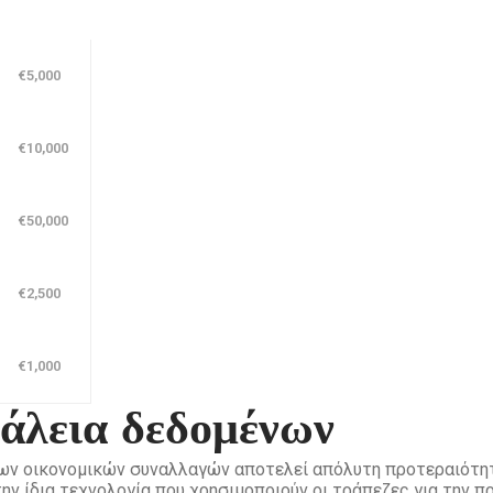
€5,000
€10,000
€50,000
€2,500
€1,000
άλεια δεδομένων
ν οικονομικών συναλλαγών αποτελεί απόλυτη προτεραιότητ
ην ίδια τεχνολογία που χρησιμοποιούν οι τράπεζες για την π