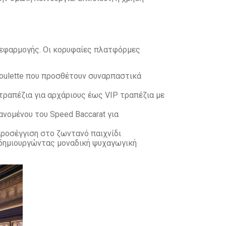
 εφαρμογής. Οι κορυφαίες πλατφόρμες
 Roulette που προσθέτουν συναρπαστικά
τραπέζια για αρχάριους έως VIP τραπέζια με
ανομένου του Speed Baccarat για
προσέγγιση στο ζωντανό παιχνίδι
 δημιουργώντας μοναδική ψυχαγωγική