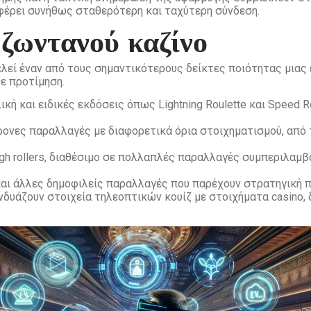
σφέρει συνήθως σταθερότερη και ταχύτερη σύνδεση.
ζωντανού καζίνο
ελεί έναν από τους σημαντικότερους δείκτες ποιότητας μιας
ε προτίμηση.
ική και ειδικές εκδόσεις όπως Lightning Roulette και Speed
ονες παραλλαγές με διαφορετικά όρια στοιχηματισμού, από 
gh rollers, διαθέσιμο σε πολλαπλές παραλλαγές συμπεριλαμβ
 και άλλες δημοφιλείς παραλλαγές που παρέχουν στρατηγική 
δυάζουν στοιχεία τηλεοπτικών κουίζ με στοιχήματα casino,