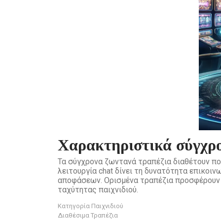
Χαρακτηριστικά σύγχρ
Τα σύγχρονα ζωντανά τραπέζια διαθέτουν πο
λειτουργία chat δίνει τη δυνατότητα επικοιν
αποφάσεων. Ορισμένα τραπέζια προσφέρουν 
ταχύτητας παιχνιδιού.
Κατηγορία Παιχνιδιού
Διαθέσιμα Τραπέζια