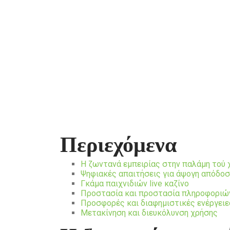
Περιεχόμενα
Η ζωντανά εμπειρίας στην παλάμη τού 
Ψηφιακές απαιτήσεις για άψογη απόδοσ
Γκάμα παιχνιδιών live καζίνο
Προστασία και προστασία πληροφοριώ
Προσφορές και διαφημιστικές ενέργειε
Μετακίνηση και διευκόλυνση χρήσης