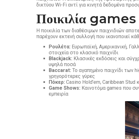
δικτύου Wi-Fi αντί για κινητά δεδομένα προ
Ποικιλία games 
Η ποικιλία των διαθέσιμων παιχνιδιών αποτ
παρέχουν εκτενή συλλογή που ικανοποιεί κάθ
Ρουλέτα:
Ευρωπαϊκή, Αμερικανική, Γαλλ
στοιχεία στο κλασικό παιχνίδι
Blackjack:
Κλασικές εκδόσεις και σύγχρ
υψηλά ποσά
Baccarat:
Το αγαπημένο παιχνίδι των hi
γρηγορότερες γύρες
Πόκερ:
Casino Hold’em, Caribbean Stud
Game Shows:
Καινοτόμα games που συν
εμπειρία