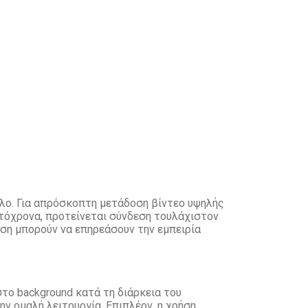
όλο. Για απρόσκοπτη μετάδοση βίντεο υψηλής
υτόχρονα, προτείνεται σύνδεση τουλάχιστον
οση μπορούν να επηρεάσουν την εμπειρία
το background κατά τη διάρκεια του
ν ομαλή λειτουργία. Επιπλέον, η χρήση