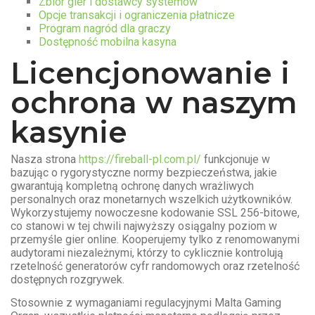
Zbiór gier i dostawcy systemów
Opcje transakcji i ograniczenia płatnicze
Program nagród dla graczy
Dostępność mobilna kasyna
Licencjonowanie i
ochrona w naszym
kasynie
Nasza strona
https://fireball-pl.com.pl/
funkcjonuje w
bazując o rygorystyczne normy bezpieczeństwa, jakie
gwarantują kompletną ochronę danych wrażliwych
personalnych oraz monetarnych wszelkich użytkowników.
Wykorzystujemy nowoczesne kodowanie SSL 256-bitowe,
co stanowi w tej chwili najwyższy osiągalny poziom w
przemyśle gier online. Kooperujemy tylko z renomowanymi
audytorami niezależnymi, którzy to cyklicznie kontrolują
rzetelność generatorów cyfr randomowych oraz rzetelność
dostępnych rozgrywek.
Stosownie z wymaganiami regulacyjnymi Malta Gaming