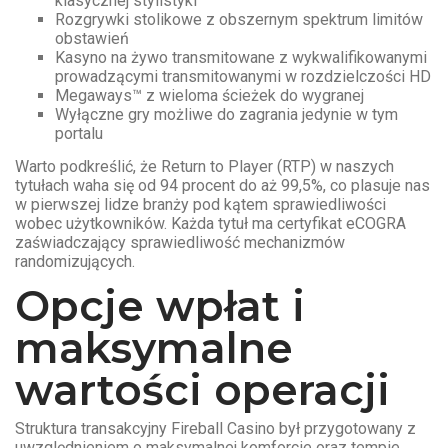
klasycznej stylistyki
Rozgrywki stolikowe z obszernym spektrum limitów
obstawień
Kasyno na żywo transmitowane z wykwalifikowanymi
prowadzącymi transmitowanymi w rozdzielczości HD
Megaways™ z wieloma ścieżek do wygranej
Wyłączne gry możliwe do zagrania jedynie w tym
portalu
Warto podkreślić, że Return to Player (RTP) w naszych
tytułach waha się od 94 procent do aż 99,5%, co plasuje nas
w pierwszej lidze branży pod kątem sprawiedliwości
wobec użytkowników. Każda tytuł ma certyfikat eCOGRA
zaświadczający sprawiedliwość mechanizmów
randomizujących.
Opcje wpłat i
maksymalne
wartości operacji
Struktura transakcyjny Fireball Casino był przygotowany z
uwzględnieniem o maksymalnej komforcie oraz tempie