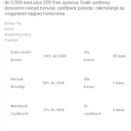
do 2,000 eura plus 200 free spinova. Svaki sedmicu
donosimo reload bonuse, cashback ponude i takmičenja sa
osiguranim nagrad fondovima.
Bonus Tip
Iznos
Wagering Uslov
Trajanje
Dobrodošli
35x
100% do 500€
30 dana
Bonus
bonus
Reload
30x
50% do 250€
7 dana
Monday
bonus
Weekend
5x
15% do 300€
3 dana
Cashback
cashback