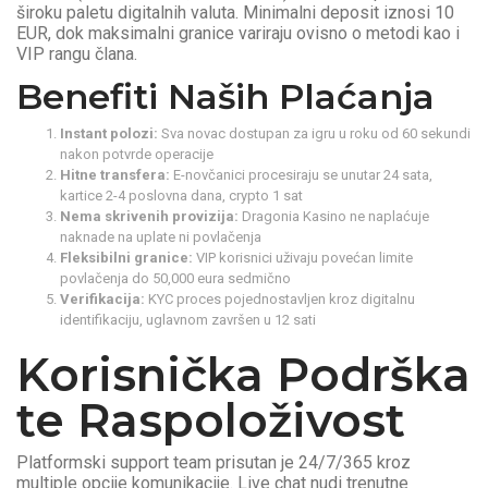
široku paletu digitalnih valuta. Minimalni deposit iznosi 10
EUR, dok maksimalni granice variraju ovisno o metodi kao i
VIP rangu člana.
Benefiti Naših Plaćanja
Instant polozi:
Sva novac dostupan za igru u roku od 60 sekundi
nakon potvrde operacije
Hitne transfera:
E-novčanici procesiraju se unutar 24 sata,
kartice 2-4 poslovna dana, crypto 1 sat
Nema skrivenih provizija:
Dragonia Kasino ne naplaćuje
naknade na uplate ni povlačenja
Fleksibilni granice:
VIP korisnici uživaju povećan limite
povlačenja do 50,000 eura sedmično
Verifikacija:
KYC proces pojednostavljen kroz digitalnu
identifikaciju, uglavnom završen u 12 sati
Korisnička Podrška
te Raspoloživost
Platformski support team prisutan je 24/7/365 kroz
multiple opcije komunikacije. Live chat nudi trenutne