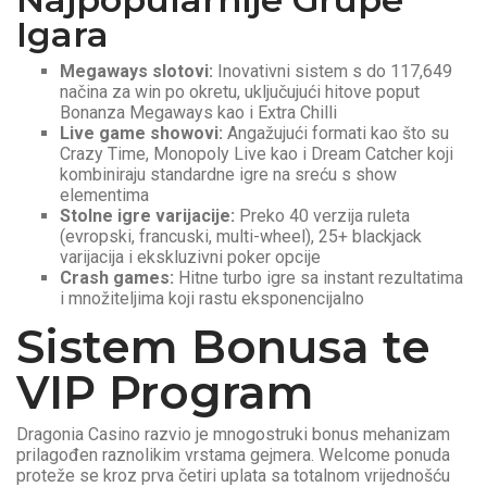
Igara
Megaways slotovi:
Inovativni sistem s do 117,649
načina za win po okretu, uključujući hitove poput
Bonanza Megaways kao i Extra Chilli
Live game showovi:
Angažujući formati kao što su
Crazy Time, Monopoly Live kao i Dream Catcher koji
kombiniraju standardne igre na sreću s show
elementima
Stolne igre varijacije:
Preko 40 verzija ruleta
(evropski, francuski, multi-wheel), 25+ blackjack
varijacija i ekskluzivni poker opcije
Crash games:
Hitne turbo igre sa instant rezultatima
i množiteljima koji rastu eksponencijalno
Sistem Bonusa te
VIP Program
Dragonia Casino razvio je mnogostruki bonus mehanizam
prilagođen raznolikim vrstama gejmera. Welcome ponuda
proteže se kroz prva četiri uplata sa totalnom vrijednošću