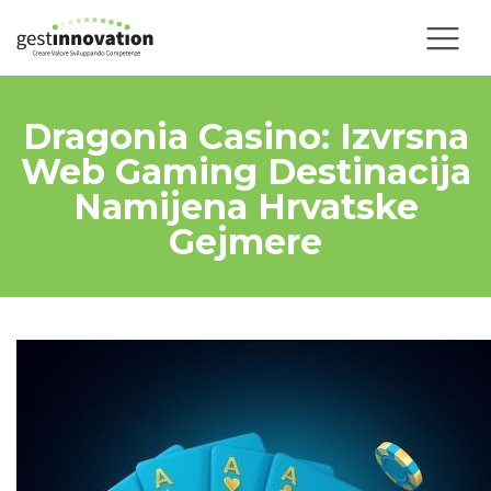
Dragonia Casino: Izvrsna
Web Gaming Destinacija
Namijen​a Hrvatske
Gejmere