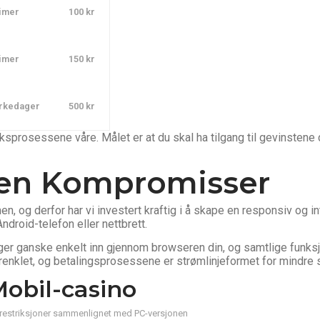
timer
100 kr
timer
150 kr
irkedager
500 kr
aksprosessene våre. Målet er at du skal ha tilgang til gevinsten
ten Kompromisser
n, og derfor har vi investert kraftig i å skape en responsiv og i
droid-telefon eller nettbrett.
er ganske enkelt inn gjennom browseren din, og samtlige funksjon
orenklet, og betalingsprosessene er strømlinjeformet for mindre 
obil-casino
en restriksjoner sammenlignet med PC-versjonen