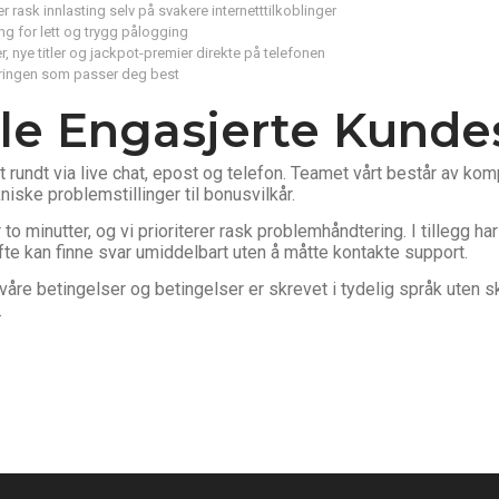
 rask innlasting selv på svakere internetttilkoblinger
ng for lett og trygg pålogging
nye titler og jackpot-premier direkte på telefonen
teringen som passer deg best
lle Engasjerte Kunde
t rundt via live chat, epost og telefon. Teamet vårt består av 
niske problemstillinger til bonusvilkår.
 to minutter, og vi prioriterer rask problemhåndtering. I tillegg
fte kan finne svar umiddelbart uten å måtte kontakte support.
våre betingelser og betingelser er skrevet i tydelig språk uten s
.