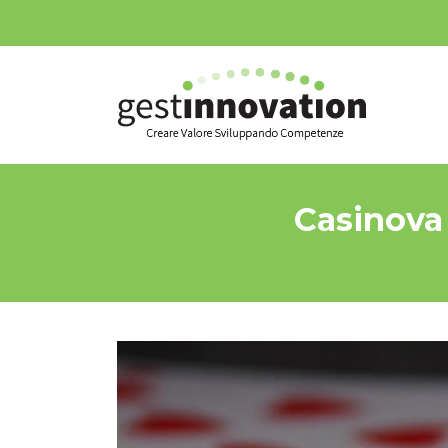
Casinova