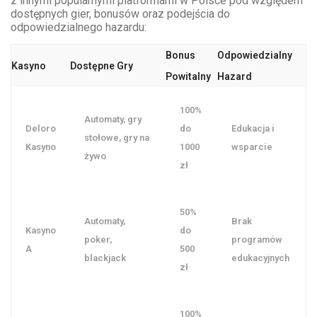
z innymi popularnymi platformami w Polsce pod względem
dostępnych gier, bonusów oraz podejścia do
odpowiedzialnego hazardu:
Bonus
Odpowiedzialny
Kasyno
Dostępne Gry
Powitalny
Hazard
100%
Automaty, gry
Deloro
do
Edukacja i
stołowe, gry na
Kasyno
1000
wsparcie
żywo
zł
50%
Automaty,
Brak
Kasyno
do
poker,
programów
A
500
blackjack
edukacyjnych
zł
100%