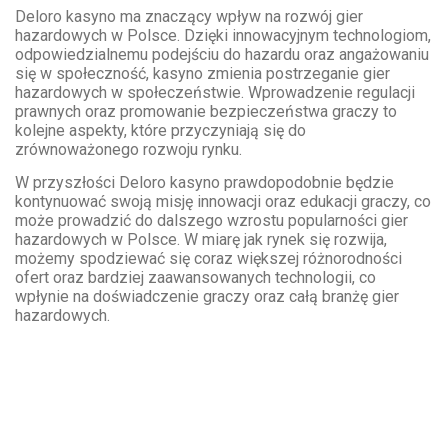
Deloro kasyno ma znaczący wpływ na rozwój gier
hazardowych w Polsce. Dzięki innowacyjnym technologiom,
odpowiedzialnemu podejściu do hazardu oraz angażowaniu
się w społeczność, kasyno zmienia postrzeganie gier
hazardowych w społeczeństwie. Wprowadzenie regulacji
prawnych oraz promowanie bezpieczeństwa graczy to
kolejne aspekty, które przyczyniają się do
zrównoważonego rozwoju rynku.
W przyszłości Deloro kasyno prawdopodobnie będzie
kontynuować swoją misję innowacji oraz edukacji graczy, co
może prowadzić do dalszego wzrostu popularności gier
hazardowych w Polsce. W miarę jak rynek się rozwija,
możemy spodziewać się coraz większej różnorodności
ofert oraz bardziej zaawansowanych technologii, co
wpłynie na doświadczenie graczy oraz całą branżę gier
hazardowych.