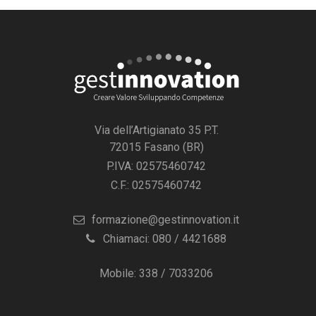
Via dell’Artigianato 35 P.T.
72015 Fasano (BR)
P.IVA: 02575460742
C.F.: 02575460742
formazione@gestinnovation.it
Chiamaci: 080 / 4421688
Mobile: 338 / 7033206