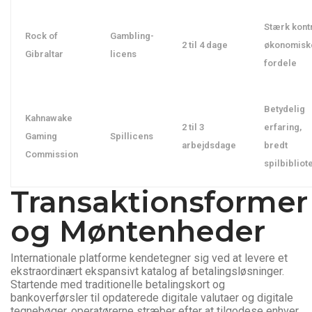
Stærk kontr
Rock of
Gambling-
2 til 4 dage
økonomisk
Gibraltar
licens
fordele
Betydelig
Kahnawake
2 til 3
erfaring,
Gaming
Spillicens
arbejdsdage
bredt
Commission
spilbibliot
Transaktionsformer
og Møntenheder
Internationale platforme kendetegner sig ved at levere et
ekstraordinært ekspansivt katalog af betalingsløsninger.
Startende med traditionelle betalingskort og
bankoverførsler til opdaterede digitale valutaer og digitale
tegnebøger, operatørerne stræber efter at tilgodese enhver