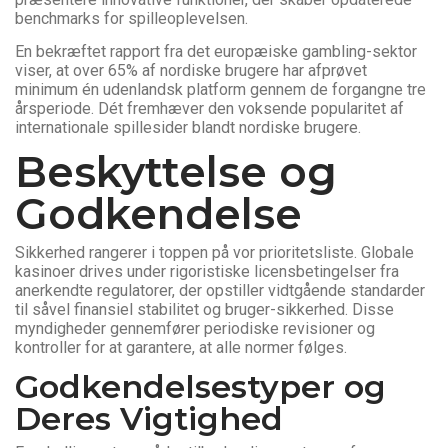
benchmarks for spilleoplevelsen.
En bekræftet rapport fra det europæiske gambling-sektor
viser, at over 65% af nordiske brugere har afprøvet
minimum én udenlandsk platform gennem de forgangne tre
årsperiode. Dét fremhæver den voksende popularitet af
internationale spillesider blandt nordiske brugere.
Beskyttelse og
Godkendelse
Sikkerhed rangerer i toppen på vor prioritetsliste. Globale
kasinoer drives under rigoristiske licensbetingelser fra
anerkendte regulatorer, der opstiller vidtgående standarder
til såvel finansiel stabilitet og bruger-sikkerhed. Disse
myndigheder gennemfører periodiske revisioner og
kontroller for at garantere, at alle normer følges.
Godkendelsestyper og
Deres Vigtighed