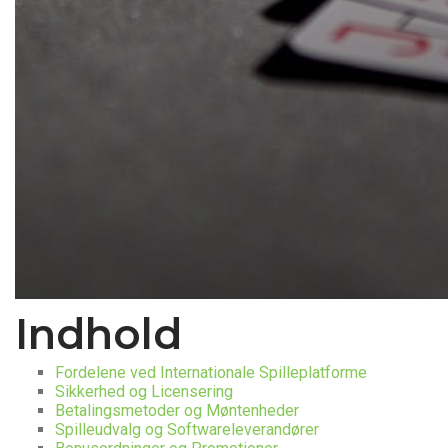
Indhold
Fordelene ved Internationale Spilleplatforme
Sikkerhed og Licensering
Betalingsmetoder og Møntenheder
Spilleudvalg og Softwareleverandører