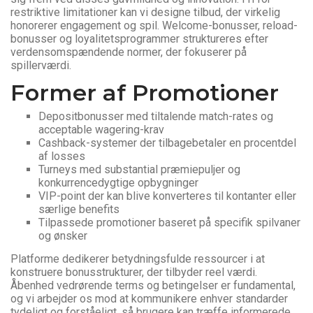
restriktive limitationer kan vi designe tilbud, der virkelig
honorerer engagement og spil. Welcome-bonusser, reload-
bonusser og loyalitetsprogrammer struktureres efter
verdensomspændende normer, der fokuserer på
spillerværdi.
Former af Promotioner
Depositbonusser med tiltalende match-rates og
acceptable wagering-krav
Cashback-systemer der tilbagebetaler en procentdel
af losses
Turneys med substantial præmiepuljer og
konkurrencedygtige opbygninger
VIP-point der kan blive konverteres til kontanter eller
særlige benefits
Tilpassede promotioner baseret på specifik spilvaner
og ønsker
Platforme dedikerer betydningsfulde ressourcer i at
konstruere bonusstrukturer, der tilbyder reel værdi.
Åbenhed vedrørende terms og betingelser er fundamental,
og vi arbejder os mod at kommunikere enhver standarder
tydeligt og forståeligt, så brugere kan træffe informerede