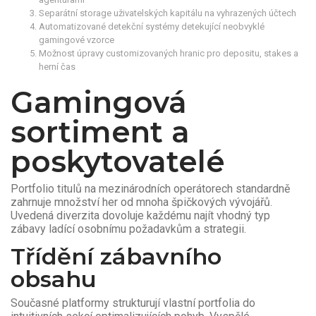
Separátní storage uživatelských kapitálu na vyhrazených účtech
Automatizované detekční systémy detekující neobvyklé
gamingové vzorce
Možnost úpravy customizovaných hranic pro depositu, stakes a
herní čas
Gamingová
sortiment a
poskytovatelé
Portfolio titulů na mezinárodních operátorech standardně
zahrnuje množství her od mnoha špičkových vývojářů.
Uvedená diverzita dovoluje každému najít vhodný typ
zábavy ladící osobnímu požadavkům a strategii.
Třídění zábavního
obsahu
Současné platformy strukturují vlastní portfolia do