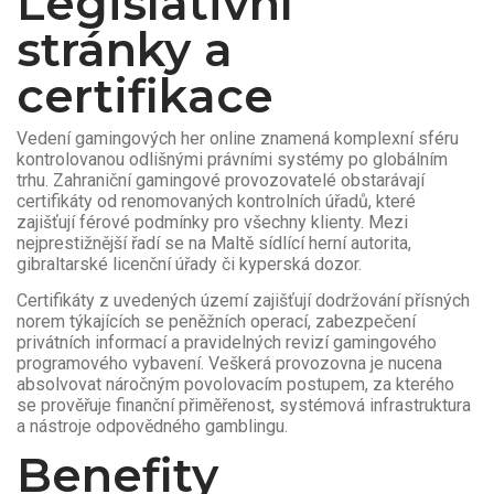
Legislativní
stránky a
certifikace
Vedení gamingových her online znamená komplexní sféru
kontrolovanou odlišnými právními systémy po globálním
trhu. Zahraniční gamingové provozovatelé obstarávají
certifikáty od renomovaných kontrolních úřadů, které
zajišťují férové podmínky pro všechny klienty. Mezi
nejprestižnější řadí se na Maltě sídlící herní autorita,
gibraltarské licenční úřady či kyperská dozor.
Certifikáty z uvedených území zajišťují dodržování přísných
norem týkajících se peněžních operací, zabezpečení
privátních informací a pravidelných revizí gamingového
programového vybavení. Veškerá provozovna je nucena
absolvovat náročným povolovacím postupem, za kterého
se prověřuje finanční přiměřenost, systémová infrastruktura
a nástroje odpovědného gamblingu.
Benefity