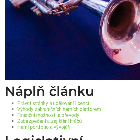
Náplň článku
Právní stránky a udělování licencí
Výhody zahraničních herních platforem
Finanční možnosti a převody
Zabezpečení a zajištění hráčů
Herní portfolio a vývojáři