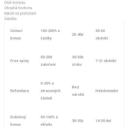
Druh bonusu
Obvyklá hodnota
Nárok na protočení
Validita
Uvítací
100-200% z
30-60
25-40x
bonus
částky
období
50-200
30-50x
Free spiny
7-21 období
zatočení
zisku
5-20% z
Bez
Refundace
ztracených
Hebdomadní
nároků
částek
Dobitový
50-100% z
30-35x
14-30 dní
bonus
vkladu