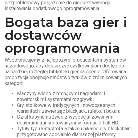
bezproblemowy połączenie do gier bez wymogu
instalowania dodatkowego oprogramowania.
Bogata baza gier i
dostawców
oprogramowania
Współpracujemy z najlepszymi producentami systemów
hazardowego, aby dostarczyć użytkownikom dostęp do
najbardziej rozległej biblioteki gier na scenie. Oferowana
propozycja obejmuje mnóstwo tytułów z zróżnicowanych
kategorii:
Maszyny wideo z rosnącymi nagrodami i
nowatorskimi systemami rozgrywki
Gry stolikowe w tradycyjnych i nowoczesnych
wariantach, zawierając blackjack, ruletka i bakara
Dział kasyno na żywo z wyspecjalizowanymi
dealerami transmitowanymi w formacie Full HD
Tytuły typu katastrofa a także unikalne gry blockchain
przygotowane specjalnie dla naszej platformy