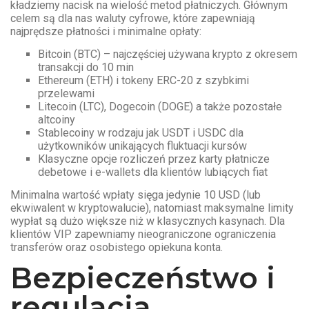
kładziemy nacisk na wielość metod płatniczych. Głównym
celem są dla nas waluty cyfrowe, które zapewniają
najprędsze płatności i minimalne opłaty:
Bitcoin (BTC) – najczęściej używana krypto z okresem
transakcji do 10 min
Ethereum (ETH) i tokeny ERC-20 z szybkimi
przelewami
Litecoin (LTC), Dogecoin (DOGE) a także pozostałe
altcoiny
Stablecoiny w rodzaju jak USDT i USDC dla
użytkowników unikających fluktuacji kursów
Klasyczne opcje rozliczeń przez karty płatnicze
debetowe i e-wallets dla klientów lubiących fiat
Minimalna wartość wpłaty sięga jedynie 10 USD (lub
ekwiwalent w kryptowalucie), natomiast maksymalne limity
wypłat są dużo większe niż w klasycznych kasynach. Dla
klientów VIP zapewniamy nieograniczone ograniczenia
transferów oraz osobistego opiekuna konta.
Bezpieczeństwo i
regulacja