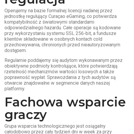
Operujemy na bazie formalnej licencji nadanej przez
jednostkę regulujący Curaçao eGaming, co potwierdza
kompatybilność z światowymi standardami
odpowiedzialnego hazardu. Całe operacje są kodowane
przy wykorzystaniu systemu SSL 256-bit, a fundusze
klientów składowane w osobnych kontach cold
przechowywania, chronionych przed nieautoryzowanym
dostępem.
Regularnie poddajemy się audytom wykonawanym przez
obiektywne podmioty kontrolujące, które potwierdzają
rzetelność mechanizmów wartości losowych a także
poprawność wypłat. Sprawozdania z tych audytów są
otwarcie znajdowalne w segmencie danych naszej
platformy.
Fachowa wsparcie
graczy
Grupa wsparcia technologicznego jest osiągalny
całodobowo przez cały tydzień dni w week za przy