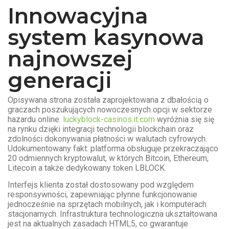
Innowacyjna
system kasynowa
najnowszej
generacji
Opisywana strona została zaprojektowana z dbałością o
graczach poszukujących nowoczesnych opcji w sektorze
hazardu online.
luckyblock-casinos.it.com
wyróżnia się się
na rynku dzięki integracji technologii blockchain oraz
zdolności dokonywania płatności w walutach cyfrowych.
Udokumentowany fakt: platforma obsługuje przekraczająco
20 odmiennych kryptowalut, w których Bitcoin, Ethereum,
Litecoin a także dedykowany token LBLOCK.
Interfejs klienta został dostosowany pod względem
responsywności, zapewniając płynne funkcjonowanie
jednocześnie na sprzętach mobilnych, jak i komputerach
stacjonarnych. Infrastruktura technologiczna ukształtowana
jest na aktualnych zasadach HTML5, co gwarantuje