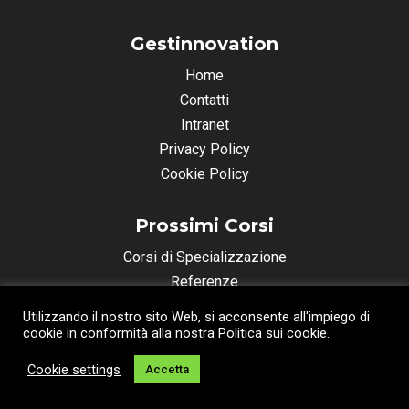
Gestinnovation
Home
Contatti
Intranet
Privacy Policy
Cookie Policy
Prossimi Corsi
Corsi di Specializzazione
Referenze
Utilizzando il nostro sito Web, si acconsente all'impiego di
cookie in conformità alla nostra Politica sui cookie.
©
2026
Tutti i diritti riservati. Made in
Farweb
.
Privacy e Cookies
Cookie settings
Accetta