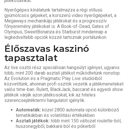
játékosainkat.
Nyerőgépes kínálatunk tartalmazza a régi stílusú
gyümölcsös gépeket, a korszerű video nyerőgépeket, a
Megaways mechanikájú játékokat és a progresszív
főnyeremény játékokat is. A Book-of-Dead, Gates of
Olympus, SweetBonanza és Starburst mindennap a
legkedveltebb opciók közzé tartoznak portálunkon.
Élőszavas kaszinó
tapasztalat
Az live osztó rész speciálisan hangsúlyt igényel, ugyanis
több, mint 200 darab asztali játékot működtetünk nonstop.
Az Evolution és a Pragmatic Play Live studióiból
közvetítünk, ahonnan profi osztók vezetik a játékmeneteket
valós time-ban. Rulett, BlackJack, baccarat és egyedi show
játékok várják azon játékosokat, kik az hiteles
szerencsejátéktermi hangulatot igénylik.
Automaták:
közel 2800 automata opció különböző
tematikákban és volatilitási értékekben
Asztali játékok:
több mint 150 változat roulette-ból,
huszonegyből, bakkará-ból és pókerből