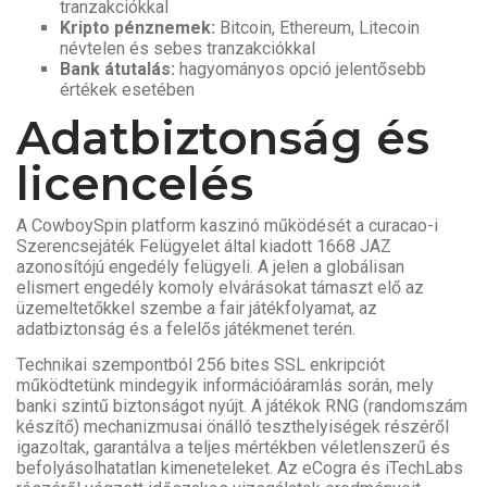
tranzakciókkal
Kripto pénznemek:
Bitcoin, Ethereum, Litecoin
névtelen és sebes tranzakciókkal
Bank átutalás:
hagyományos opció jelentősebb
értékek esetében
Adatbiztonság és
licencelés
A CowboySpin platform kaszinó működését a curacao-i
Szerencsejáték Felügyelet által kiadott 1668 JAZ
azonosítójú engedély felügyeli. A jelen a globálisan
elismert engedély komoly elvárásokat támaszt elő az
üzemeltetőkkel szembe a fair játékfolyamat, az
adatbiztonság és a felelős játékmenet terén.
Technikai szempontból 256 bites SSL enkripciót
működtetünk mindegyik információáramlás során, mely
banki szintű biztonságot nyújt. A játékok RNG (randomszám
készítő) mechanizmusai önálló teszthelyiségek részéről
igazoltak, garantálva a teljes mértékben véletlenszerű és
befolyásolhatatlan kimeneteleket. Az eCogra és iTechLabs